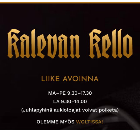
LIIKE AVOINNA
MA–PE 9.30–17.30
LA 9.30–14.00
(Juhlapyhinä aukioloajat voivat poiketa)
OLEMME MYÖS
WOLTISSA!