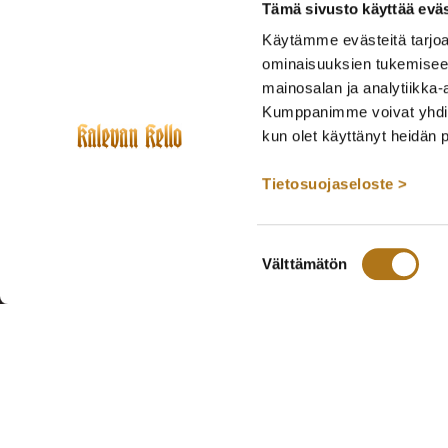
Tämä sivusto käyttää eväs
Käytämme evästeitä tarjoa
ominaisuuksien tukemisee
mainosalan ja analytiikka-
Kumppanimme voivat yhdistää 
kun olet käyttänyt heidän 
Tietosuojaseloste >
Suostumuksen
Välttämätön
valinta