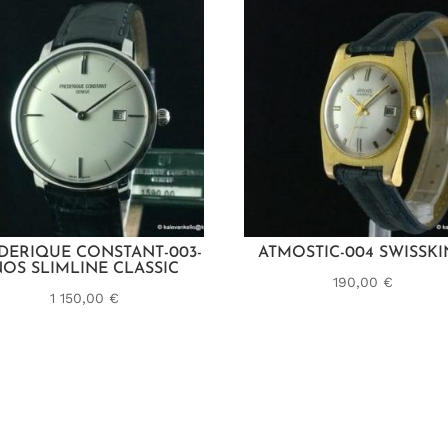
DERIQUE CONSTANT-003-
ATMOSTIC-004 SWISSK
OS SLIMLINE CLASSIC
190,00
€
1 150,00
€