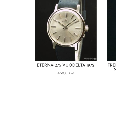
ETERNA-275 VUODELTA 1972
FRE
N
450,00
€