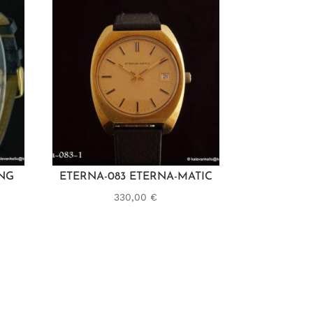
ING
ETERNA-083 ETERNA-MATIC
330,00
€