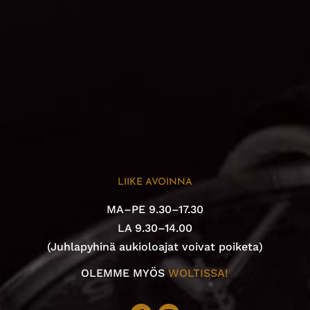
LIIKE AVOINNA
MA–PE 9.30–17.30
LA 9.30–14.00
(Juhlapyhinä aukioloajat voivat poiketa)
OLEMME MYÖS
WOLTISSA!