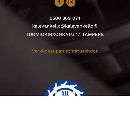
0500 369 074
kalevankello@kalevankello.fi
TUOMIOKIRKONKATU 17, TAMPERE
Verkkokaupan toimitusehdot