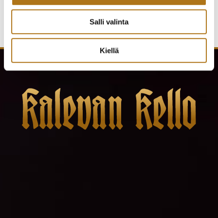
Salli valinta
Kiellä