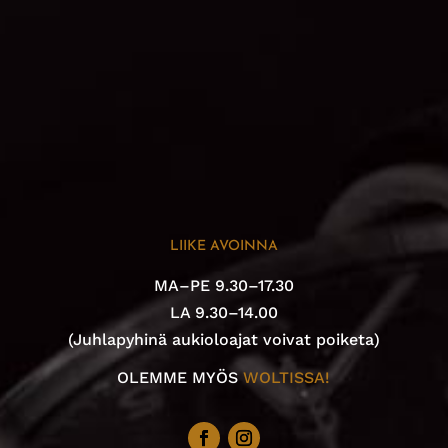
LIIKE AVOINNA
MA–PE 9.30–17.30
LA 9.30–14.00
(Juhlapyhinä aukioloajat voivat poiketa)
OLEMME MYÖS
WOLTISSA!