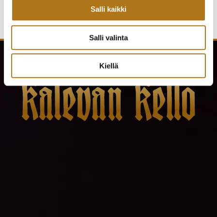
Salli kaikki
Salli valinta
Kiellä