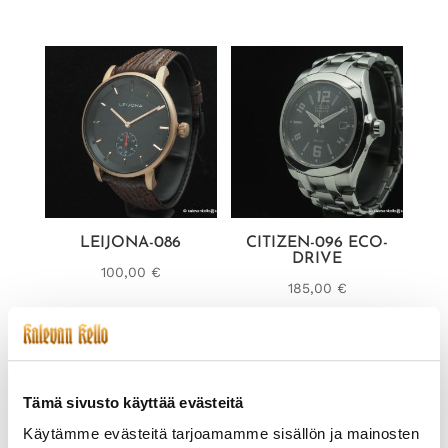
LEIJONA-086
CITIZEN-096 ECO-
DRIVE
100,00
€
185,00
€
Tämä sivusto käyttää evästeitä
Käytämme evästeitä tarjoamamme sisällön ja mainosten