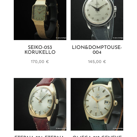
SEIKO-053
LION&DOMPTOUSE-
KORUKELLO
004
170,00
€
145,00
€