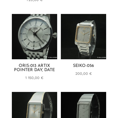
ORIS-013 ARTIX
SEIKO-056
POINTER DAY, DATE
200,00
€
1 150,00
€