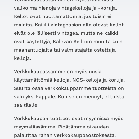
valikoima hienoja vintagekelloja ja -koruja.
Kellot ovat huoltamattomia, jos toisin ei
mainita. Kaikki vintageosion alla olevat kellot
eivät ole iällisesti vintagea, mutta ne kaikki
ovat käytettyjä, Kalevan Kelloon muulta kuin
maahantuojalta tai valmistajalta ostettuja
kelloja.
Verkkokaupassamme on myös uusia
käyttämättömiä kelloja, NOS-kelloja ja koruja.
Suurta osaa verkkokauppamme tuotteista on
vain yksi kappale. Kun se on mennyt, ei toista
saa tilalle.
Verkkokaupan tuotteet ovat myynnissä myös
myymälässämme. Pidätämme oikeuden
palauttaa rahan verkkokauppaostoksesta,