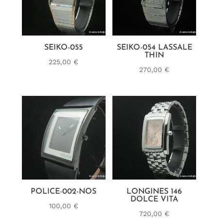
SEIKO-055
SEIKO-054 LASSALE
THIN
225,00
€
270,00
€
POLICE-002-NOS
LONGINES 146
DOLCE VITA
100,00
€
720,00
€