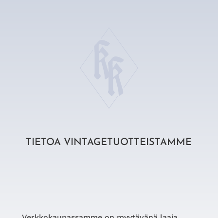
TIETOA VINTAGETUOTTEISTAMME
Verkkokaupassamme on myytävänä laaja