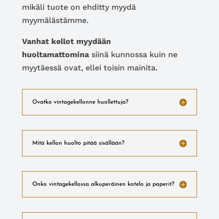
mikäli tuote on ehditty myydä
myymälästämme.
Vanhat kellot myydään
huoltamattomina
siinä kunnossa kuin ne
myytäessä ovat, ellei toisin mainita.
Ovatko vintagekellonne huollettuja?
Mitä kellon huolto pitää sisällään?
Onko vintagekellossa alkuperäinen kotelo ja paperit?