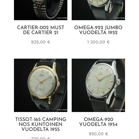
CARTIER-002 MUST
OMEGA-922 JUMBO
DE CARTIER 21
VUODELTA 1952
925,00
€
1 200,00
€
TISSOT-165 CAMPING
OMEGA-920
NOS KUNTOINEN
VUODELTA 1954
VUODELTA 1955
950,00
€
720,00
€