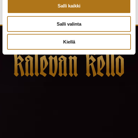
Salli kaikki
Salli valinta
Kiellä