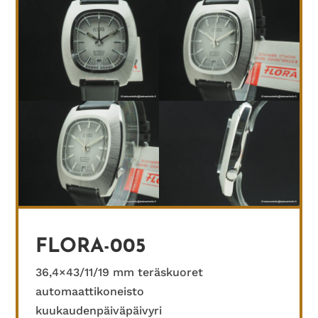
FLORA-005
36,4×43/11/19 mm teräskuoret
automaattikoneisto
kuukaudenpäiväpäivyri