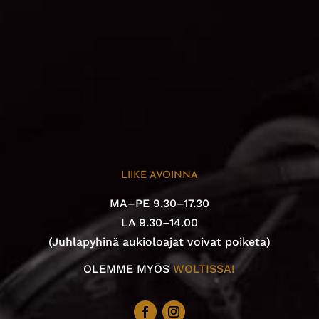
LIIKE AVOINNA
MA–PE 9.30–17.30
LA 9.30–14.00
(Juhlapyhinä aukioloajat voivat poiketa)
OLEMME MYÖS
WOLTISSA!