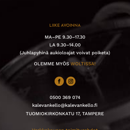
LIIKE AVOINNA
MA–PE 9.30–17.30
LA 9.30–14.00
(Juhlapyhinä aukioloajat voivat poiketa)
OLEMME MYÖS
WOLTISSA!
0500 369 074
kalevankello@kalevankello.fi
TUOMIOKIRKONKATU 17, TAMPERE