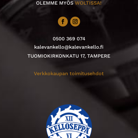
OLEMME MYÖS
WOLTISSA!
0500 369 074
kalevankello@kalevankello.fi
TUOMIOKIRKONKATU 17, TAMPERE
Verkkokaupan toimitusehdot