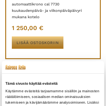
automaattikrono cal 7730
kuukaudenpäivä- ja viikonpäiväpäivyri
mukana kotelo
1 250,00
€
LISÄÄ OSTOSKORIIN
TUTUSTU MYÖS
Tämä sivusto käyttää evästeitä
Käytämme evästeitä tarjoamamme sisällön ja mainosten
räätälöimiseen, sosiaalisen median ominaisuuksien
tukemiseen ja kävijämäärämme analysoimiseen. Lisäksi