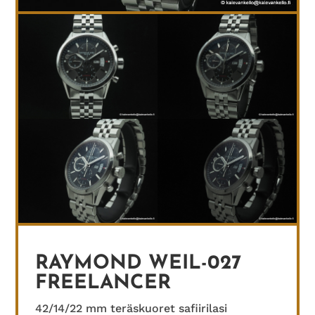
RAYMOND WEIL-027
FREELANCER
42/14/22 mm teräskuoret safiirilasi