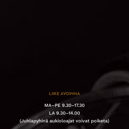
LIIKE AVOINNA
MA–PE 9.30–17.30
LA 9.30–14.00
(Juhlapyhinä aukioloajat voivat poiketa)