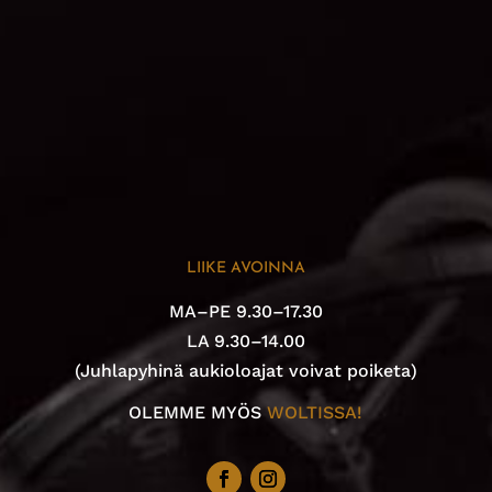
LIIKE AVOINNA
MA–PE 9.30–17.30
LA 9.30–14.00
(Juhlapyhinä aukioloajat voivat poiketa)
OLEMME MYÖS
WOLTISSA!