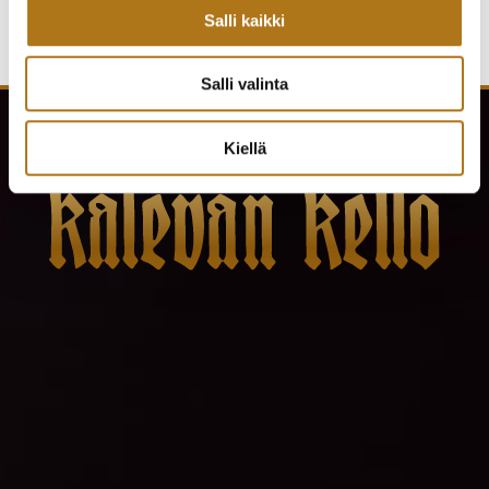
Salli kaikki
Salli valinta
Kiellä